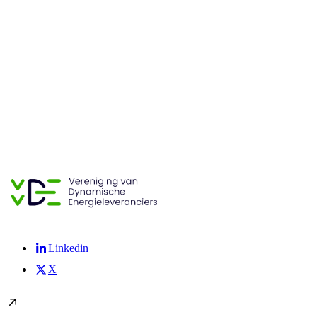
Linkedin
X