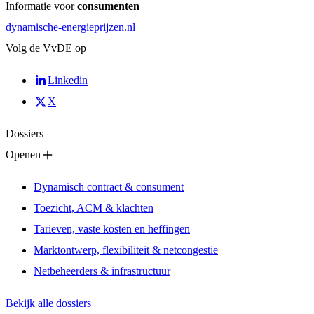
Informatie voor
consumenten
dynamische-energieprijzen.nl
Volg de
VvDE
op
Linkedin
X
Dossiers
Openen
Dynamisch contract & consument
Toezicht, ACM & klachten
Tarieven, vaste kosten en heffingen
Marktontwerp, flexibiliteit & netcongestie
Netbeheerders & infrastructuur
Bekijk alle dossiers