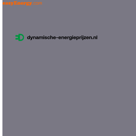
Ook lid worden?
Informatie voor Consumenten
Bezoek dynamische-energieprijzen.nl voor meer informatie over dyna
Recente ontwikkelingen
2 juli 2026
Vanaf 1 juli één controleerbaar tarief voor elk dynamisch energiecontr
Dynamische energietarieven zijn transparant van nature — maar alleen
Artikel lezen
1 juli 2026